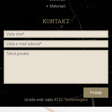
Materijali
KONTAKT
Izrada web sajta
ATEC Technologies